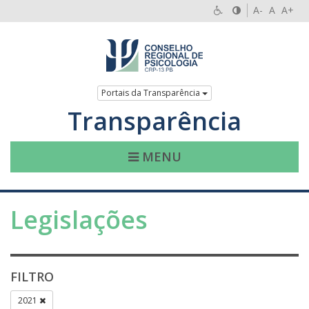
A-
A
A+
Portais da Transparência
Transparência
MENU
Legislações
FILTRO
2021