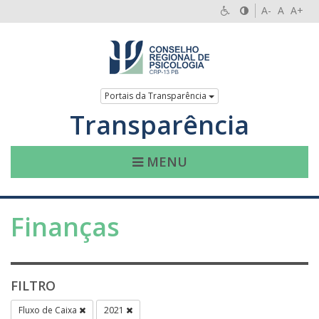
A-
A
A+
Portais da Transparência
Transparência
MENU
Finanças
FILTRO
Fluxo de Caixa
2021