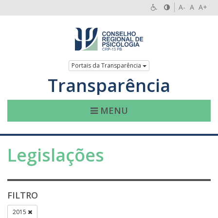
A-
A
A+
Portais da Transparência
Transparência
MENU
Legislações
FILTRO
2015