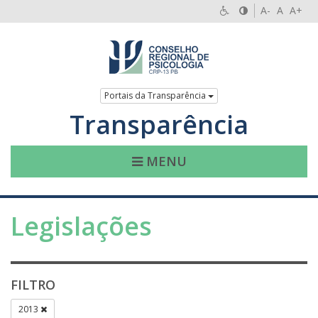
A-
A
A+
Portais da Transparência
Transparência
MENU
Legislações
FILTRO
2013