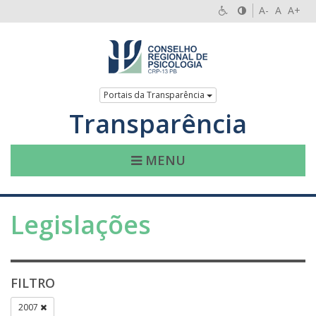
A-
A
A+
Portais da Transparência
Transparência
MENU
Legislações
FILTRO
2007