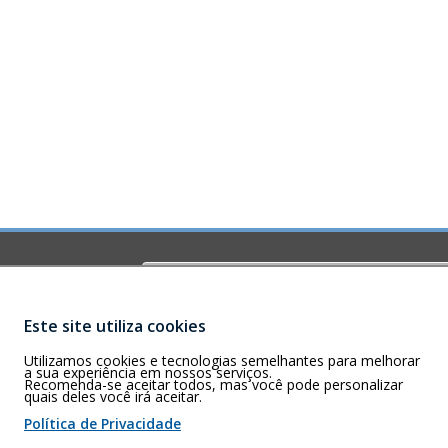
Buscar
O)
ia-GO – CEP
Este site utiliza cookies
Utilizamos cookies e tecnologias semelhantes para melhorar
a sua experiência em nossos serviços.
Recomenda-se aceitar todos, mas você pode personalizar
quais deles você irá aceitar.
 de cookies
Política de Privacidade