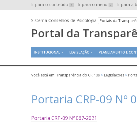
Ir para o conteúdo
Ir para o menu
Ir para a
1
2
Sistema Conselhos de Psicologia
Portais da Transparê
Portal da Transpar
INSTITUCIONAL
LEGISLAÇÃO
PLANEJAMENTO E CON
Você está em:
Transparência do CRP 09
>
Legislações
>
Port
Portaria CRP-09 Nº 
Portaria CRP-09 Nº 067-2021