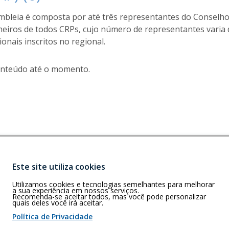
mbleia é composta por até três representantes do Conselho 
heiros de todos CRPs, cujo número de representantes vari
ionais inscritos no regional.
nteúdo até o momento.
Buscar
Este site utiliza cookies
O)
ia-GO – CEP
Utilizamos cookies e tecnologias semelhantes para melhorar
a sua experiência em nossos serviços.
Recomenda-se aceitar todos, mas você pode personalizar
quais deles você irá aceitar.
Política de Privacidade