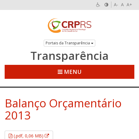
A-
A
A+
Portais da Transparência
Transparência
MENU
Balanço Orçamentário
2013
Esse link abrirá em uma nova janela.
(.pdf, 0,06 MB)