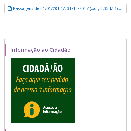
Esse
Passagens de 01/01/2017 A 31/12/2017 (.pdf, 0,33 MB)
Informação ao Cidadão