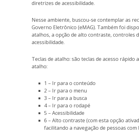
diretrizes de acessibilidade.
Nesse ambiente, buscou-se contemplar as rec
Governo Eletrônico (eMAG). Também foi dispon
atalhos, a opção de alto contraste, controles 
acessibilidade.
Teclas de atalho: são teclas de acesso rápido 
atalho:
1 – Ir para o conteúdo
2 – Ir para o menu
3 – Ir para a busca
4 – Ir para o rodapé
5 – Acessibilidade
6 – Alto contraste (com esta opção ativ
facilitando a navegação de pessoas com b