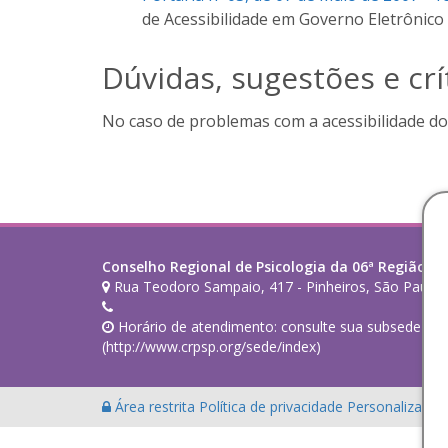
de Acessibilidade em Governo Eletrônic
Dúvidas, sugestões e crít
No caso de problemas com a acessibilidade do 
Conselho Regional de Psicologia da 06ª Região (SP
Rua Teodoro Sampaio, 417 - Pinheiros, São Paulo 
Horário de atendimento: consulte sua subsede de 
(http://www.crpsp.org/sede/index)
Área restrita
Política de privacidade
Personalização