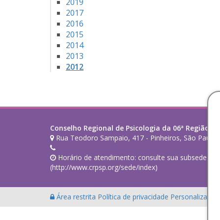
2019
2017
2016
2015
2014
2013
2012
Conselho Regional de Psicologia da 06ª Região (SP
Rua Teodoro Sampaio, 417 - Pinheiros, São Paulo 
Horário de atendimento: consulte sua subsede de 
(http://www.crpsp.org/sede/index)
Área restrita
Política de privacidade
Personalização