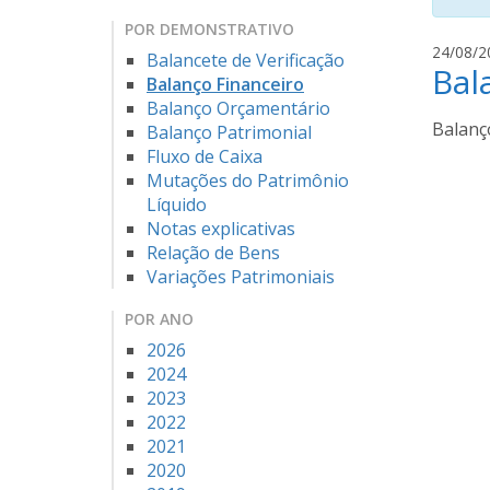
POR DEMONSTRATIVO
24/08/2
Balancete de Verificação
Bal
Balanço Financeiro
Balanço Orçamentário
Balanço
Balanço Patrimonial
Fluxo de Caixa
Mutações do Patrimônio
Líquido
Notas explicativas
Relação de Bens
Variações Patrimoniais
POR ANO
2026
2024
2023
2022
2021
2020