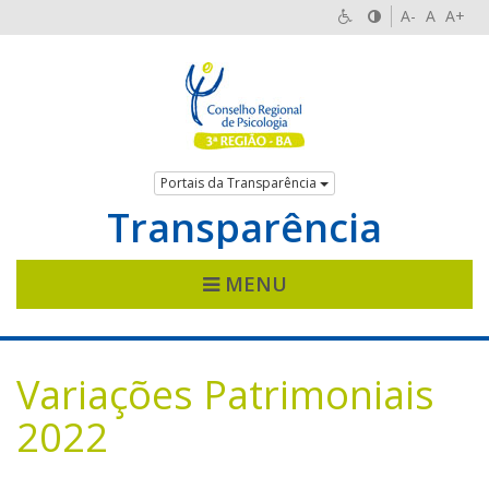
A-
A
A+
Portais da Transparência
Transparência
MENU
Variações Patrimoniais
2022