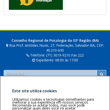
Conselho Regional de Psicologia da 03ª Região (BA)
Rua Prof. Aristides Novis, 27, Federação, Salvador-BA, CEP:
40.210-630
Telefone: (71) 3019-9210 Fax 222
Expediente: 08:00 às 17:00
Buscar
Este site utiliza cookies
Utilizamos cookies e tecnologias semelhantes para
melhorar a sua experiência em nossos serviços.
Recomenda-se aceitar todos, mas você pode
personalizar quais deles você irá aceitar.
Área restrita
Política de
Voltar ao topo