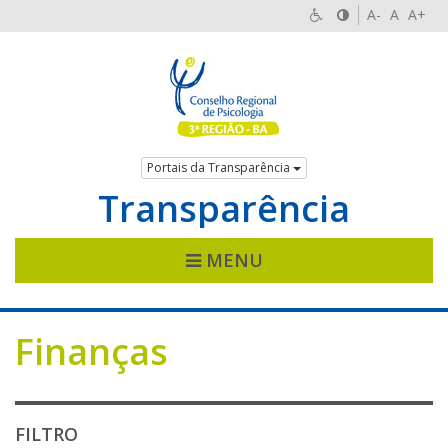
A-
A
A+
Portais da Transparência
Transparência
MENU
Finanças
FILTRO