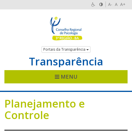
A-
A
A+
Portais da Transparência
Transparência
MENU
Planejamento e
Controle