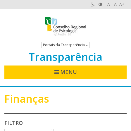
A-
A
A+
Portais da Transparência
Transparência
MENU
Finanças
FILTRO