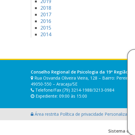
2019
2018
2017
2016
2015
2014
Conselho Regional de Psicologia da 19ª Região (SE
Rua Osvanda Oliveira Vieira, 128 – Bairro: Pereira 
49050-550 – Aracaju/SE
Telefone/Fax (79) 3214-1988/3213-0984
Expediente: 09:00 às 15:00
Área restrita
Política de privacidade
Personalização
Sistema des