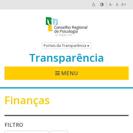
A-
A
A+
Portais da Transparência
Transparência
MENU
Finanças
FILTRO