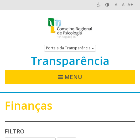
A-
A
A+
Portais da Transparência
Transparência
MENU
Finanças
FILTRO