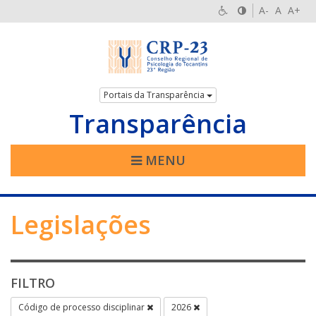
A-
A
A+
Portais da Transparência
Transparência
MENU
Legislações
FILTRO
Código de processo disciplinar
2026