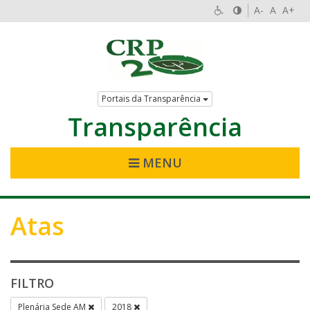
A-
A
A+
Portais da Transparência
Transparência
MENU
Atas
FILTRO
Plenária Sede AM
2018