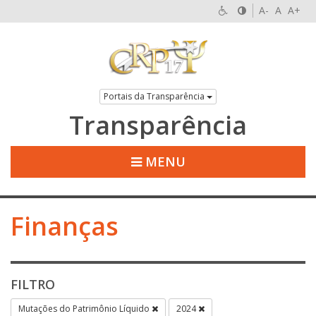
A-
A
A+
Portais da Transparência
Transparência
MENU
Finanças
FILTRO
Mutações do Patrimônio Líquido
2024