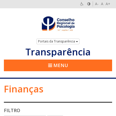
A-
A
A+
Portais da Transparência
Transparência
MENU
Finanças
FILTRO