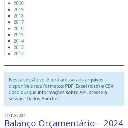
2020
2019
2018
2017
2016
2015
2014
2013
2012
Nessa sessão você terá acesso aos arquivos
disponíveis nos formatos:
PDF, Excel (xlsx) e CSV
.
Caso busque
informações sobre API, acesse a
sessão "Dados Abertos"
e
31/12/2024
Balanço Orçamentário – 2024
d
s