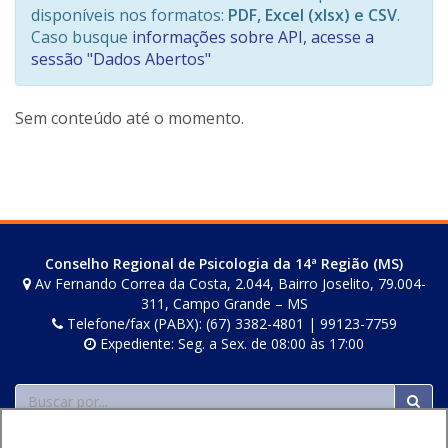
disponíveis nos formatos:
PDF, Excel (xlsx) e CSV
.
Caso busque
informações sobre API, acesse a
sessão "Dados Abertos"
Sem conteúdo até o momento.
Conselho Regional de Psicologia da 14ª Região (MS)
Av Fernando Correa da Costa, 2.044, Bairro Joselito, 79.004-
311, Campo Grande – MS
Telefone/fax (PABX): (67) 3382-4801 | 99123-7759
Expediente: Seg. a Sex. de 08:00 às 17:00
Buscar