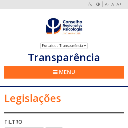
A-
A
A+
Portais da Transparência
Transparência
MENU
Legislações
FILTRO