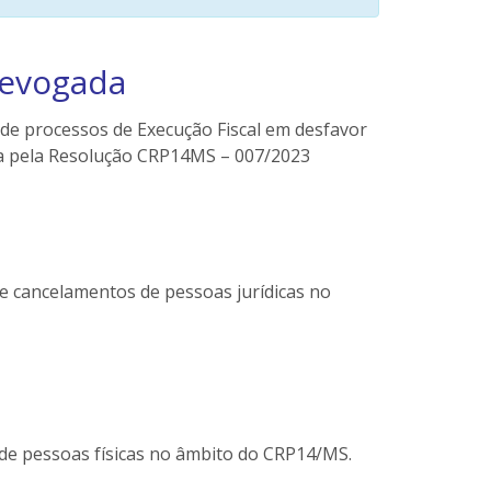
Revogada
o de processos de Execução Fiscal em desfavor
a pela Resolução CRP14MS – 007/2023
 e cancelamentos de pessoas jurídicas no
s de pessoas físicas no âmbito do CRP14/MS.