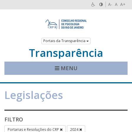
A-
A
A+
Portais da Transparência
Transparência
MENU
Legislações
FILTRO
Portarias e Resoluções do CRP
2024