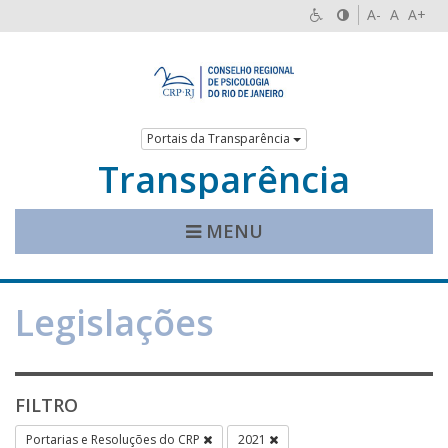
A-
A
A+
Portais da Transparência
Transparência
MENU
Legislações
FILTRO
Portarias e Resoluções do CRP
2021