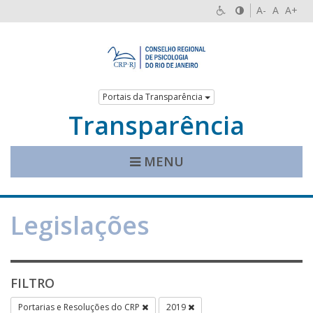
A-
A
A+
Portais da Transparência
Transparência
MENU
Legislações
FILTRO
Portarias e Resoluções do CRP
2019