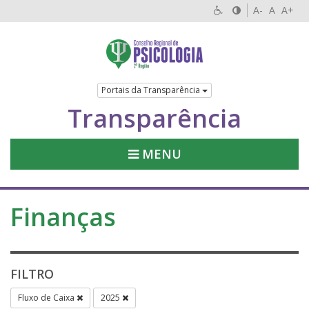
A-
A
A+
Portais da Transparência
Transparência
MENU
Finanças
FILTRO
Fluxo de Caixa
2025