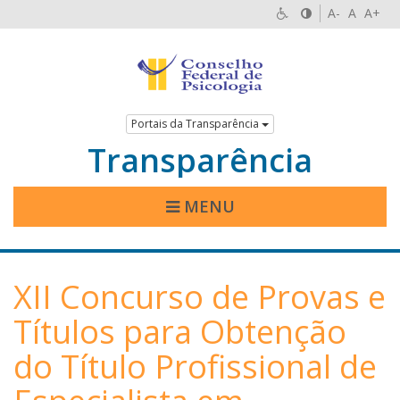
A-
A
A+
Portais da Transparência
Transparência
MENU
XII Concurso de Provas e
Títulos para Obtenção
do Título Profissional de