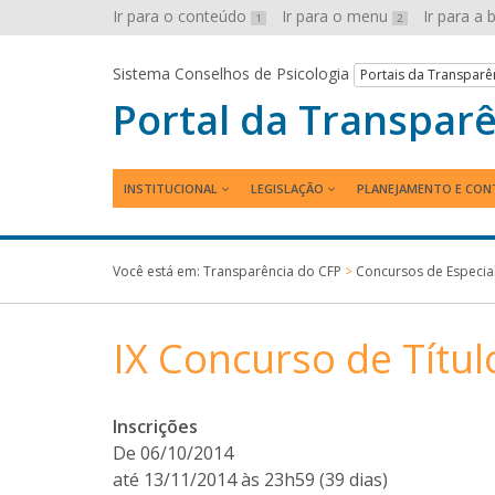
Ir para o conteúdo
Ir para o menu
Ir para a
1
2
Sistema Conselhos de Psicologia
Portais da Transparê
Portal da Transpar
INSTITUCIONAL
LEGISLAÇÃO
PLANEJAMENTO E CON
Você está em:
Transparência do CFP
>
Concursos de Especial
IX Concurso de Títul
Inscrições
De 06/10/2014
até 13/11/2014 às 23h59 (39 dias)