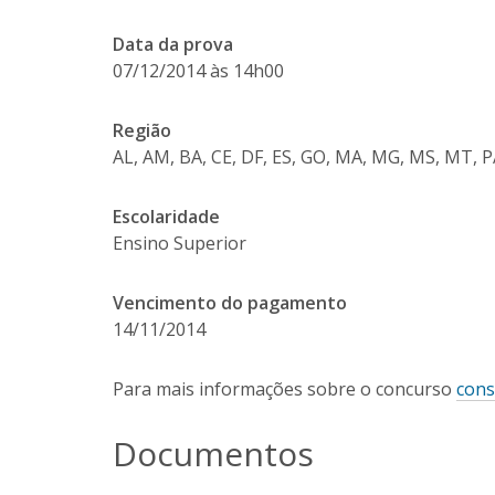
Data da prova
07/12/2014 às 14h00
Região
AL, AM, BA, CE, DF, ES, GO, MA, MG, MS, MT, PA,
Escolaridade
Ensino Superior
Vencimento do pagamento
14/11/2014
Para mais informações sobre o concurso
cons
Documentos