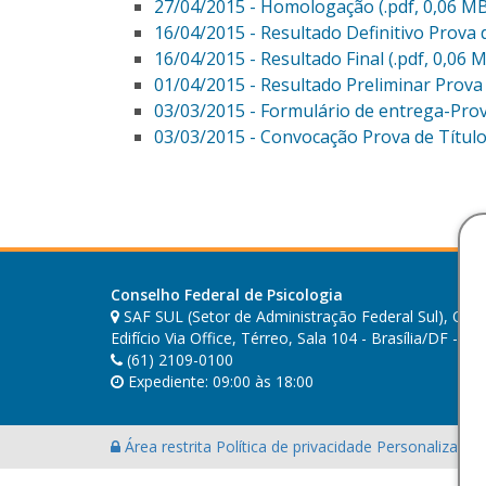
27/04/2015 - Homologação (.pdf, 0,06 M
16/04/2015 - Resultado Definitivo Prova d
16/04/2015 - Resultado Final (.pdf, 0,06 
01/04/2015 - Resultado Preliminar Prova 
03/03/2015 - Formulário de entrega-Prova
03/03/2015 - Convocação Prova de Título
Conselho Federal de Psicologia
SAF SUL (Setor de Administração Federal Sul), Quad
Edifício Via Office, Térreo, Sala 104 - Brasília/DF - C
(61) 2109-0100
Expediente: 09:00 às 18:00
Área restrita
Política de privacidade
Personalização