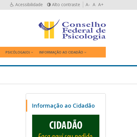
Acessibilidade
Alto contraste
A-
A
A+
PSICÓLOGA(O)
INFORMAÇÃO AO CIDADÃO
Informação ao Cidadão