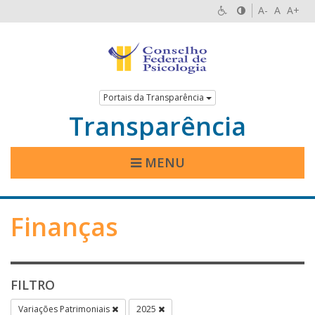
A-
A
A+
Portais da Transparência
Transparência
MENU
Finanças
FILTRO
Variações Patrimoniais
2025